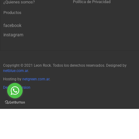
Política de Privacidad
¿Quienes somos?
Productos
facebook
instagram
Copyright © 2021 Leon Rock. Todos los derechos reservados. Designed by
netblue.com.ar
.
Hosting by
netgreen.com.ar
.
Desktop Version