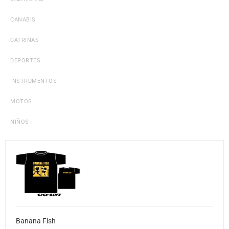
CANABIS
CATRINAS
DEPORTES
INSTRUMENTOS
MOTOS
NIÑOS
Banana Fish