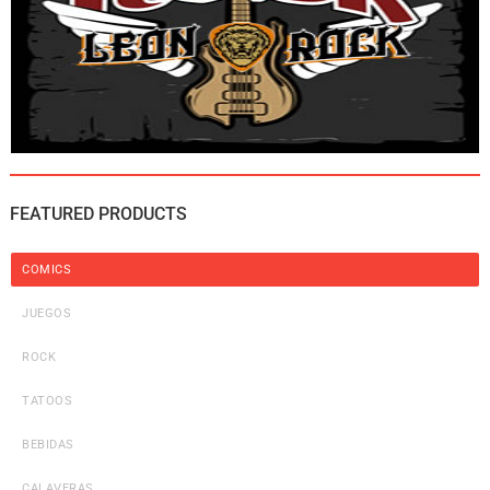
FEATURED PRODUCTS
COMICS
JUEGOS
ROCK
TATOOS
BEBIDAS
CALAVERAS