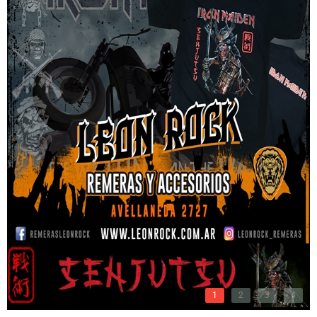
1
2
3
4