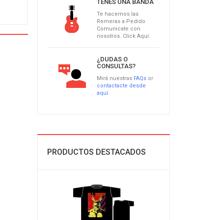
TENÉS UNA BANDA
Te hacemos las
Remeras a Pedido
Comunicate con
nosotros. Click Aquí.
¿DUDAS O
CONSULTAS?
Mirá nuestras
FAQs
or
contactacte desde
aquí
.
PRODUCTOS DESTACADOS