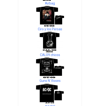
Airbag
Ciro y los Persas
CAL09 chicos
Guns N' Roses