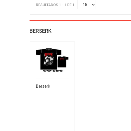
RESULTADOS 1 - 1 DE 1
BERSERK
Berserk