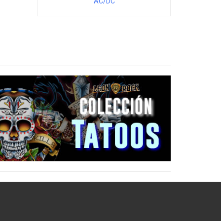
AC/DC