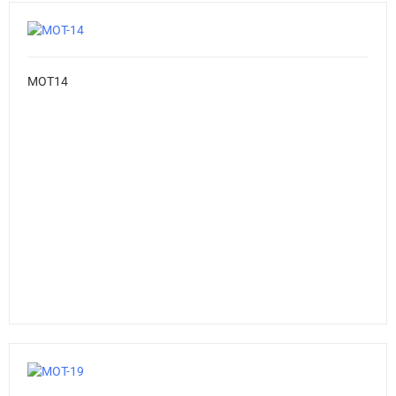
MOT14