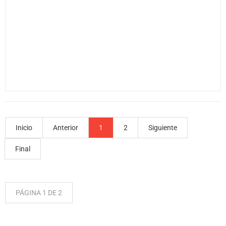
Inicio
Anterior
1
2
Siguiente
Final
PÁGINA 1 DE 2