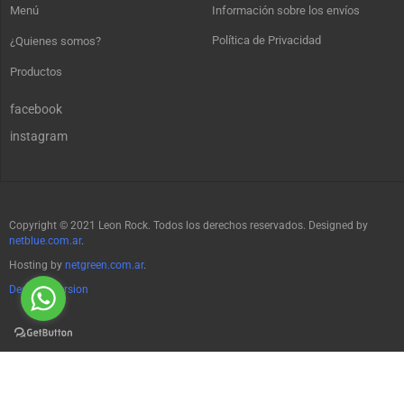
Menú
Información sobre los envíos
Política de Privacidad
¿Quienes somos?
Productos
facebook
instagram
Copyright © 2021 Leon Rock. Todos los derechos reservados. Designed by
netblue.com.ar
.
Hosting by
netgreen.com.ar
.
Desktop Version