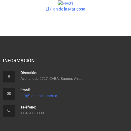
El Plan de la Mariposa
INFORMACIÓN
Dirección:
Avellaneda 2727. CABA. Buenos Aires.
Email:
info@leonrock.com.ar
Teléfono:
11 4611- 0030