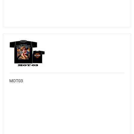
MOT03