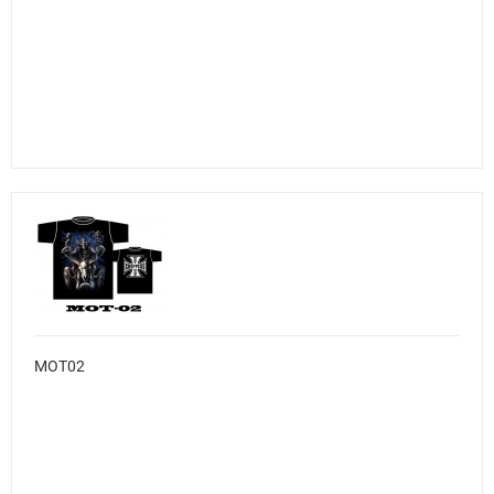
MOT02