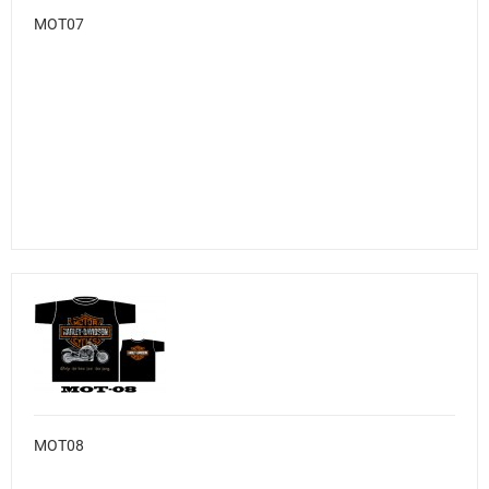
MOT07
MOT08