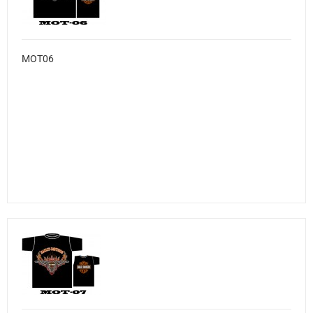
MOT06