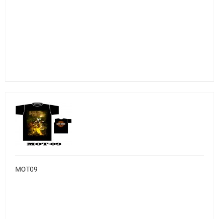
MOT09