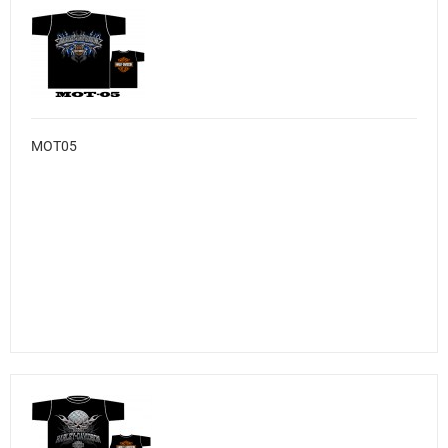
MOT05