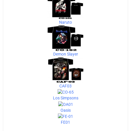
Naruto
Demon Slayer
CAF03
Los Simpsons
Oasis
FE01