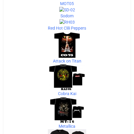
MOT05
Sodom
Red Hot Clili Peppers
Attack on Titan
Cobra Kai
Metallica