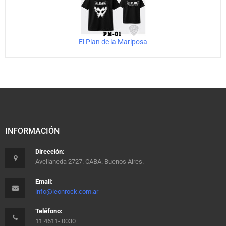
El Plan de la Mariposa
INFORMACIÓN
Dirección:
Avellaneda 2727. CABA. Buenos Aires.
Email:
info@leonrock.com.ar
Teléfono:
11 4611- 0030