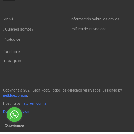
Menú
Información sobre los envíos
Política de Privacidad
¿Quienes somos?
Productos
facebook
instagram
Copyright © 2021 Leon Rock. Todos los derechos reservados. Designed by
netblue.com.ar
.
Hosting by
netgreen.com.ar
.
Desktop Version