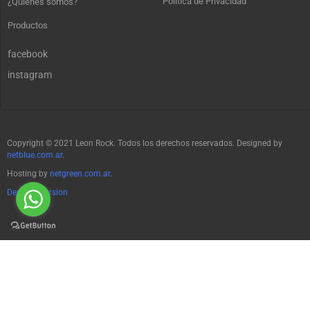
Política de Privacidad
¿Quienes somos?
Productos
facebook
instagram
Copyright © 2021 Leon Rock. Todos los derechos reservados. Designed by
netblue.com.ar
.
Hosting by
netgreen.com.ar
.
Desktop Version