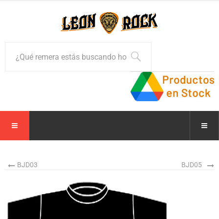
BJD03
BJD05