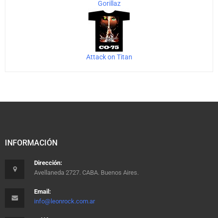
Gorillaz
Attack on Titan
INFORMACIÓN
Dirección:
Avellaneda 2727. CABA. Buenos Aires.
Email:
info@leonrock.com.ar