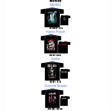
MUS02
Harry Potter
Sumo
Guns N' Roses