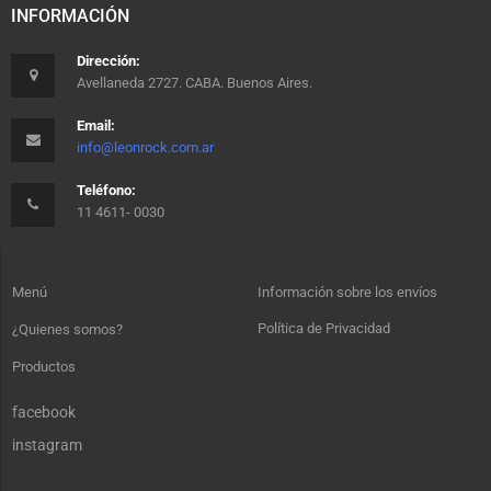
INFORMACIÓN
Dirección:
Avellaneda 2727. CABA. Buenos Aires.
Email:
info@leonrock.com.ar
Teléfono:
11 4611- 0030
Menú
Información sobre los envíos
Política de Privacidad
¿Quienes somos?
Productos
facebook
instagram