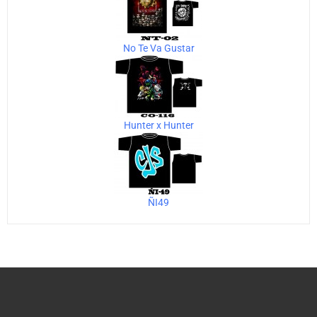
No Te Va Gustar
Hunter x Hunter
ÑI49