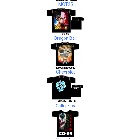
MOT25
Dragon Ball
Chevrolet
Callejeros