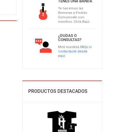
TENÉS UNA BANDA
Te hacemos las
Remeras a Pedido
Comunicate con
nosotros. Click Aquí.
¿DUDAS O
CONSULTAS?
Mirá nuestras
FAQs
or
contactacte desde
aquí
.
PRODUCTOS DESTACADOS