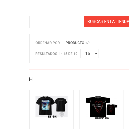
ORDENAR POR
PRODUCTO +/-
RESULTADOS 1 - 15 DE 19
H