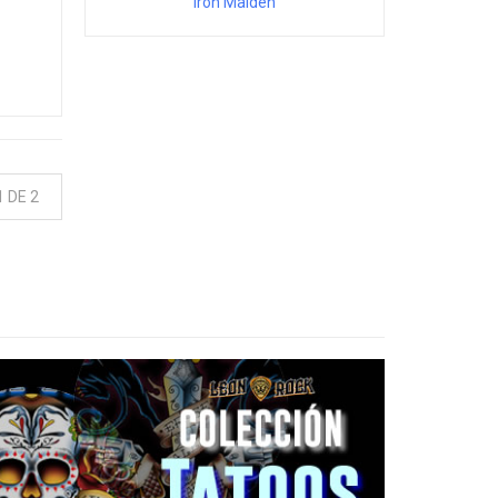
Iron Maiden
 DE 2