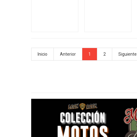
Inicio
Anterior
1
2
Siguiente