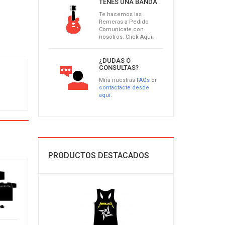
TENÉS UNA BANDA
Te hacemos las
Remeras a Pedido
Comunicate con
nosotros. Click Aquí.
¿DUDAS O
CONSULTAS?
Mirá nuestras
FAQs
or
contactacte desde
aquí
.
PRODUCTOS DESTACADOS