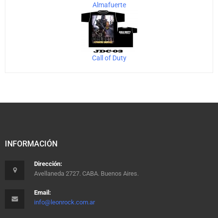
Almafuerte
Call of Duty
INFORMACIÓN
Dirección:
Avellaneda 2727. CABA. Buenos Aires.
Email:
info@leonrock.com.ar