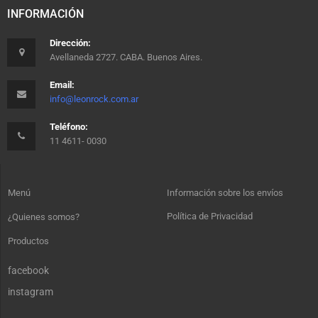
INFORMACIÓN
Dirección:
Avellaneda 2727. CABA. Buenos Aires.
Email:
info@leonrock.com.ar
Teléfono:
11 4611- 0030
Menú
Información sobre los envíos
Política de Privacidad
¿Quienes somos?
Productos
facebook
instagram