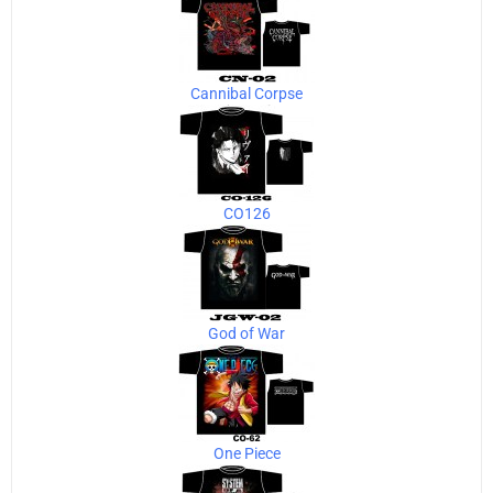
Cannibal Corpse
CO126
God of War
One Piece