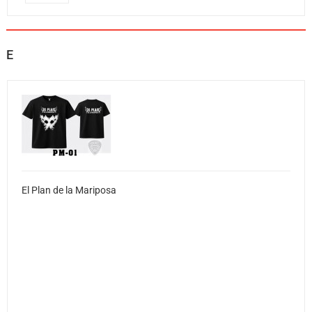
E
El Plan de la Mariposa