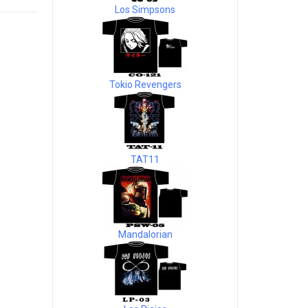
Los Simpsons
Tokio Revengers
TAT11
Mandalorian