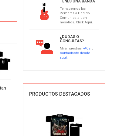
TENÉS UNA BANDA
Te hacemos las
Remeras a Pedido
Comunicate con
nosotros. Click Aquí.
¿DUDAS O
CONSULTAS?
Mirá nuestras
FAQs
or
contactacte desde
aquí
.
itan
PRODUCTOS DESTACADOS