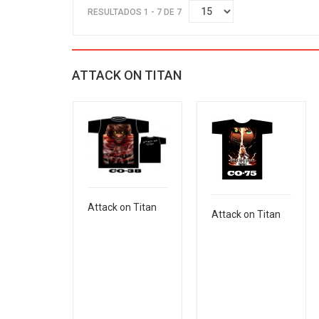
RESULTADOS 1 - 7 DE 7
ATTACK ON TITAN
Attack on Titan
Attack on Titan