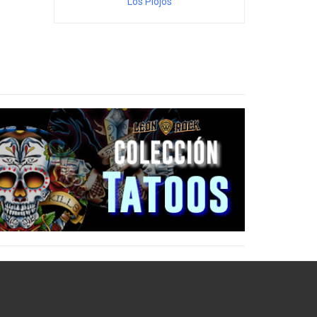
Los Piojos