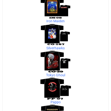
Iron Maiden
Silverhawks
Tokyo Ghoul
Pappo