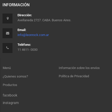
INFORMACIÓN
Dirección:
Avellaneda 2727. CABA. Buenos Aires.
Email:
info@leonrock.com.ar
Teléfono:
11 4611- 0030
Menú
Información sobre los envíos
Política de Privacidad
¿Quienes somos?
Productos
facebook
instagram