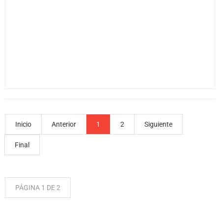
Inicio
Anterior
1
2
Siguiente
Final
PÁGINA 1 DE 2