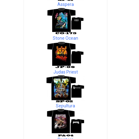
Asspera
Stone Ocean
Judas Priest
Sepultura