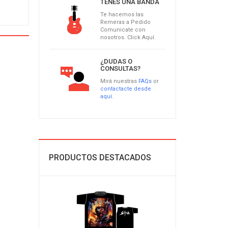
TENÉS UNA BANDA
Te hacemos las
Remeras a Pedido
Comunicate con
nosotros. Click Aquí.
¿DUDAS O
CONSULTAS?
Mirá nuestras
FAQs
or
contactacte desde
aquí
.
PRODUCTOS DESTACADOS