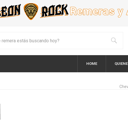
HOME
QUIEN
Chev