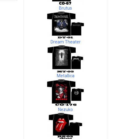
Brutus
Dream Theater
Metallica
Nezuko