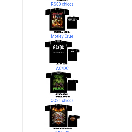
RS03 chicos
Motley Crue
AC/DC
CO31 chicos