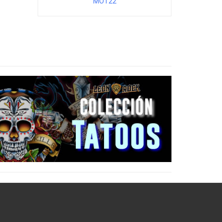
MOT22