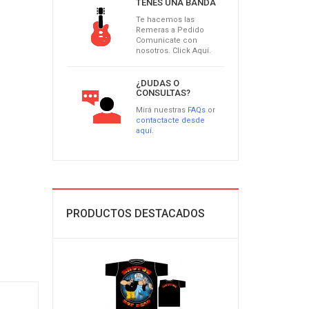
TENÉS UNA BANDA
Te hacemos las
Remeras a Pedido
Comunicate con
nosotros. Click Aquí.
¿DUDAS O
CONSULTAS?
Mirá nuestras
FAQs
or
contactacte desde
aquí
.
PRODUCTOS DESTACADOS