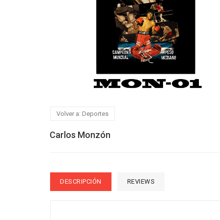
Volver a: Deportes
Carlos Monzón
DESCRIPCIÓN
REVIEWS