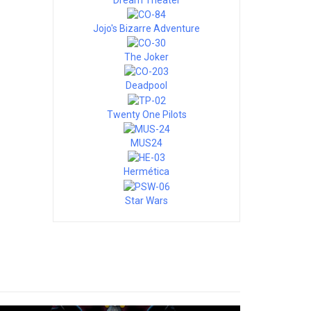
Jojo's Bizarre Adventure
The Joker
Deadpool
Twenty One Pilots
MUS24
Hermética
Star Wars