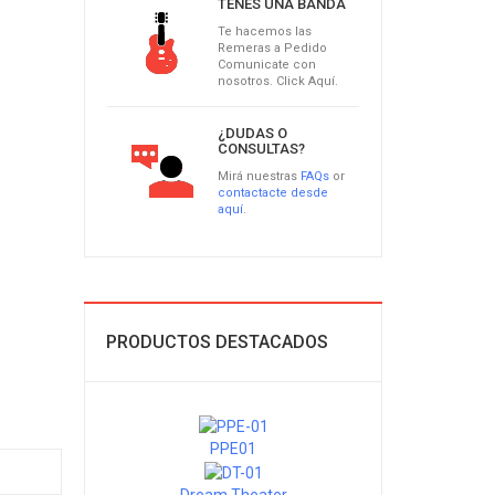
TENÉS UNA BANDA
Te hacemos las
Remeras a Pedido
Comunicate con
nosotros. Click Aquí.
¿DUDAS O
CONSULTAS?
Mirá nuestras
FAQs
or
contactacte desde
aquí
.
PRODUCTOS DESTACADOS
PPE01
Dream Theater