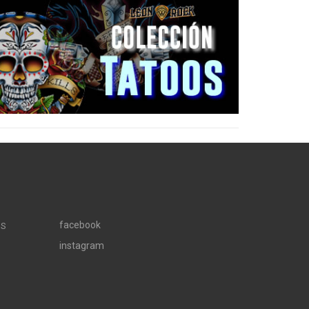
facebook
OS
instagram