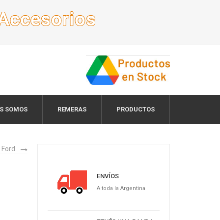
ES SOMOS
REMERAS
PRODUCTOS
Ford
ENVÍOS
A toda la Argentina