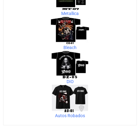
Metallica
Bleach
DIO
Autos Robados