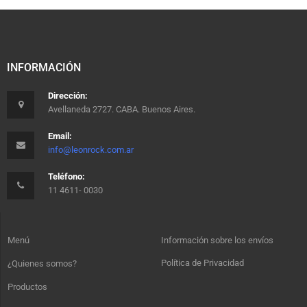
INFORMACIÓN
Dirección:
Avellaneda 2727. CABA. Buenos Aires.
Email:
info@leonrock.com.ar
Teléfono:
11 4611- 0030
Menú
Información sobre los envíos
Política de Privacidad
¿Quienes somos?
Productos