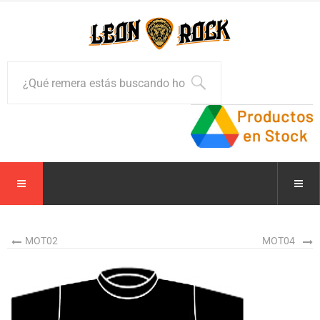
MOT02
MOT04