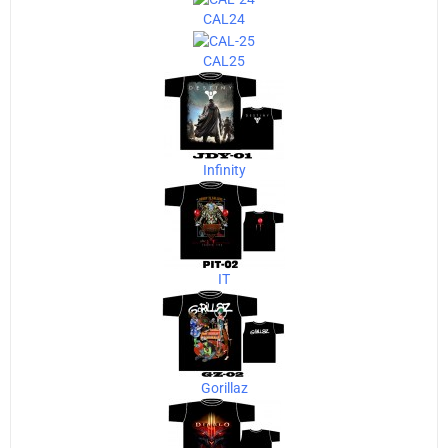
CAL24
CAL25
Infinity
IT
Gorillaz