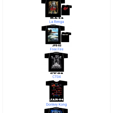
La Renga
Free Fire
CT04
Donkey Kong