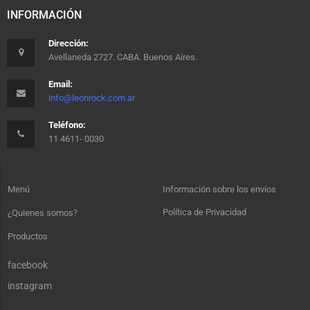
INFORMACIÓN
Dirección:
Avellaneda 2727. CABA. Buenos Aires.
Email:
info@leonrock.com.ar
Teléfono:
11 4611- 0030
Menú
Información sobre los envíos
Política de Privacidad
¿Quienes somos?
Productos
facebook
instagram