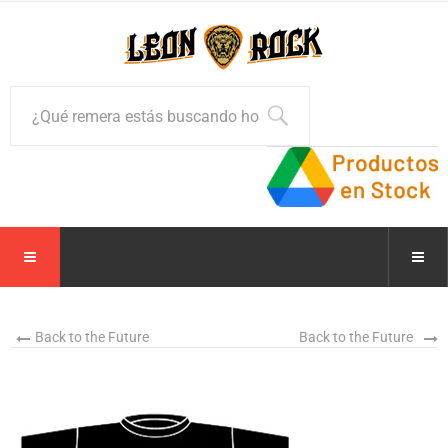
Back to the Future
Back to the Future