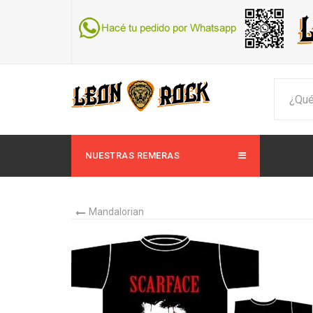
NUESTRAS REMERAS
Mandalorian