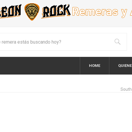
HOME
QUIEN
South