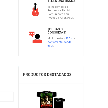
TENÉS UNA BANDA
Te hacemos las
Remeras a Pedido
Comunicate con
nosotros. Click Aquí.
¿DUDAS O
CONSULTAS?
Mirá nuestras
FAQs
or
contactacte desde
aquí
.
PRODUCTOS DESTACADOS