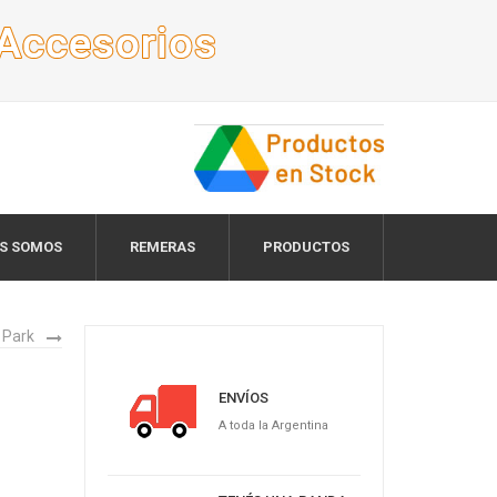
ES SOMOS
REMERAS
PRODUCTOS
 Park
ENVÍOS
A toda la Argentina