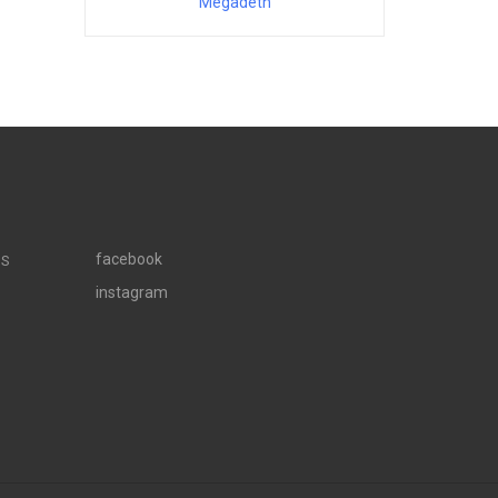
Megadeth
facebook
OS
instagram