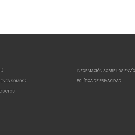
NÚ
INFORMACIÓN SOBRE LOS ENVÍ
POLÍTICA DE PRIVACIDAD
IENES SOMOS?
DUCTOS